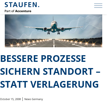
BESSERE PROZESSE
SICHERN STANDORT –
STATT VERLAGERUNG
October 15, 2008
News Germany