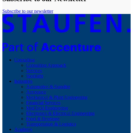
Subscribe to our newsletter
Consulting
Consulting Approach
Services
Spotlight
Industries
Automotive & Supplier
Aerospace
Mechanical & Plant Engineering
Financial Services
MedTech Engineering
Electronics & Electrical Engineering
Food & Beverage
Transportation & Logistics
Academy