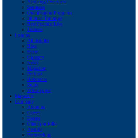
Academy Overview
Seminars
Qualification Programs
Inhouse Trainings
Best Practice Live
Trainers
Insights
All insights
Blog
Event
Glossary
News
Magazine
Podcast
Reference
Study
White paper
Magazine
Company
About us
Career
Events
Client portfolio
Awards
Partnerships